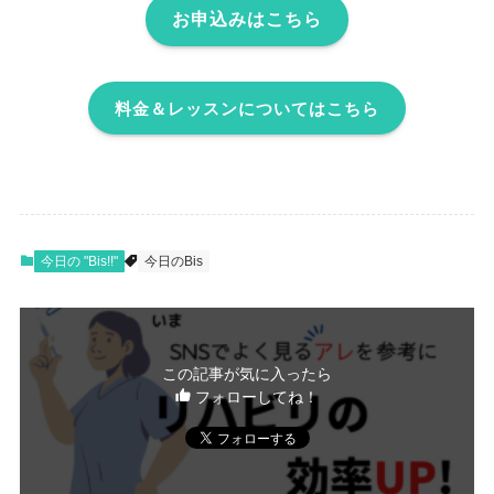
お申込みはこちら
料金＆レッスンについてはこちら
今日の "Bis!!"
今日のBis
この記事が気に入ったら
フォローしてね！