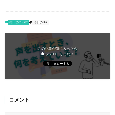
今日の "Bis!!"
今日のBis
この記事が気に入ったら
フォローしてね！
コメント