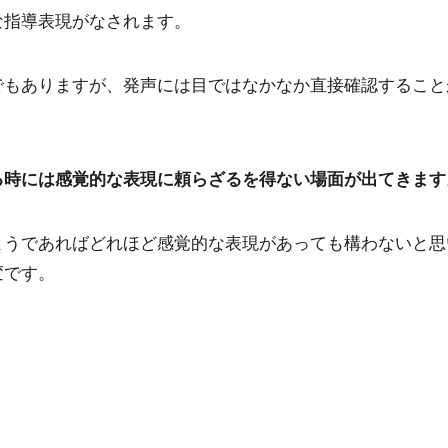
な指導表現がなされます。
でもありますが、発声には目ではなかなか直接確認すること
る時には感覚的な表現に頼らざるを得ない場面が出てきます
ようであればどれほど感覚的な表現があっても構わないと思
変です。