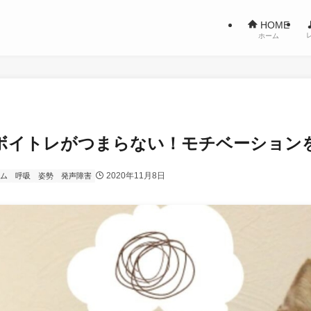
HOME
ホーム
ボイトレがつまらない！モチベーション
2020年11月8日
ム
呼吸
姿勢
発声障害