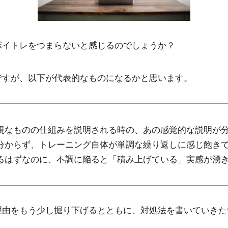
ボイトレをつまらないと感じるのでしょうか？
ですが、以下が代表的なものになるかと思います。
視なものの仕組みを説明される時の、あの感覚的な説明が
分からず、トレーニング自体が単調な繰り返しに感じ飽き
るはずなのに、不調に陥ると「積み上げている」実感が湧
理由をもう少し掘り下げるとともに、対処法を書いていきた