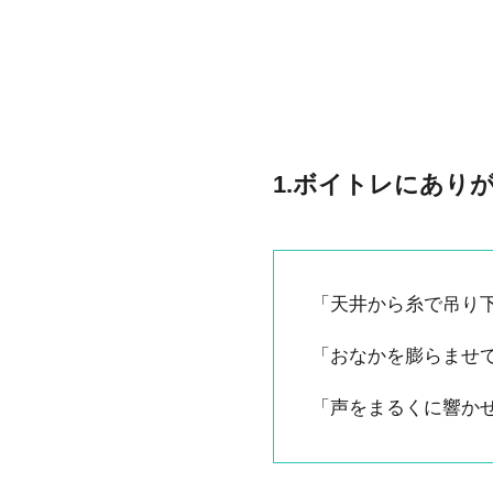
1.ボイトレにあり
「天井から糸で吊り
「おなかを膨らませ
「声をまるくに響か