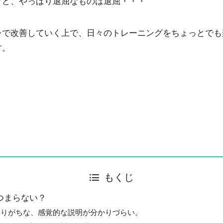
けど、やっぱり退屈なものは退屈・・・
レで改善していく上で、日々のトレーニングをちょっとでも
す。
もくじ
つまらない？
ありがちな、感覚的な説明が分かりづらい。