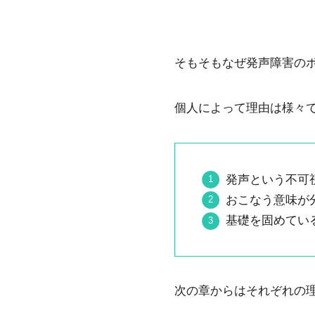
そもそもなぜ発声障害の
個人によって理由は様々
発声という不可
おこなう意味が
基礎を固めてい
次の章からはそれぞれの