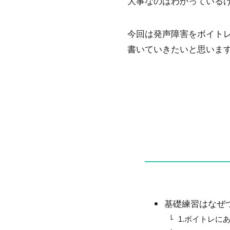
大事なのはわかっている
今回は発声障害をボイト
書いていきたいと思いま
基礎練習はなぜ
1.ボイトレに