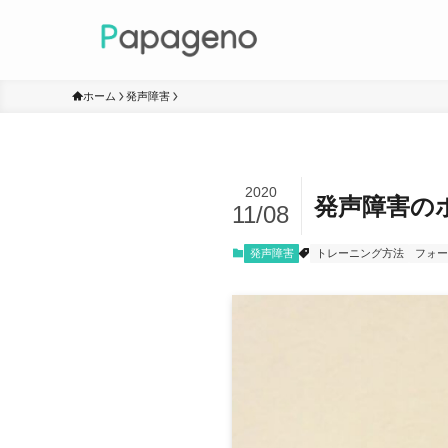
ホーム
発声障害
2020
発声障害の
11/08
発声障害
トレーニング方法
フォー