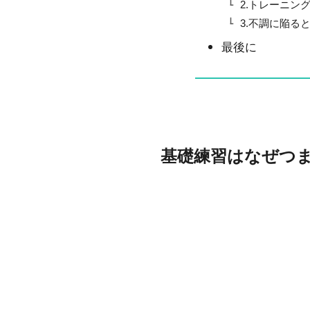
2.トレーニン
3.不調に陥る
最後に
基礎練習はなぜつ