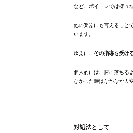
など、ボイトレでは様々
他の楽器にも言えること
います。
ゆえに、
その指導を受け
個人的には、
腑に落ちる
なかった時はなかなか大
対処法として