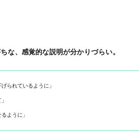
がちな、感覚的な説明が分かりづらい。
下げられているように」
て」
せるように」