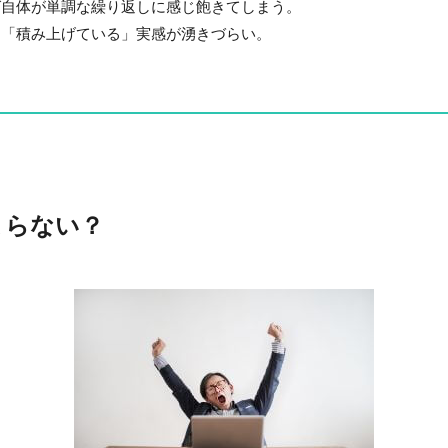
グ自体が単調な繰り返しに感じ飽きてしまう。
と「積み上げている」実感が湧きづらい。
まらない？