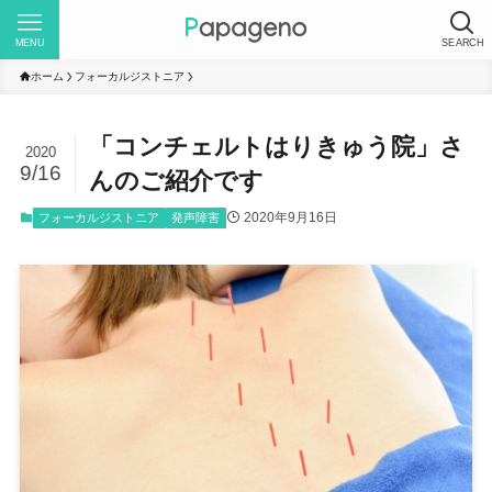
MENU
SEARCH
ホーム
フォーカルジストニア
「コンチェルトはりきゅう院」さ
2020
9/16
んのご紹介です
2020年9月16日
フォーカルジストニア
発声障害