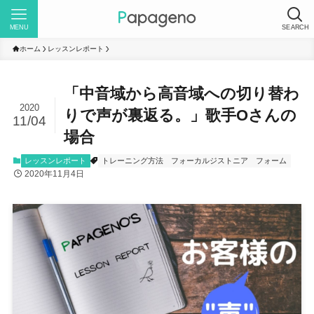
MENU
SEARCH
ホーム
レッスンレポート
「中音域から高音域への切り替わ
2020
りで声が裏返る。」歌手Oさんの
11/04
場合
レッスンレポート
トレーニング方法
フォーカルジストニア
フォーム
2020年11月4日