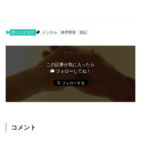
思うことなど
メンタル
発声障害
雑記
この記事が気に入ったら
フォローしてね！
コメント