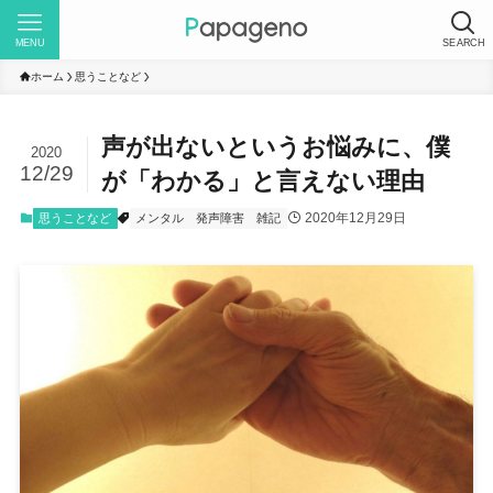
MENU
SEARCH
ホーム
思うことなど
声が出ないというお悩みに、僕
2020
12/29
が「わかる」と言えない理由
2020年12月29日
思うことなど
メンタル
発声障害
雑記